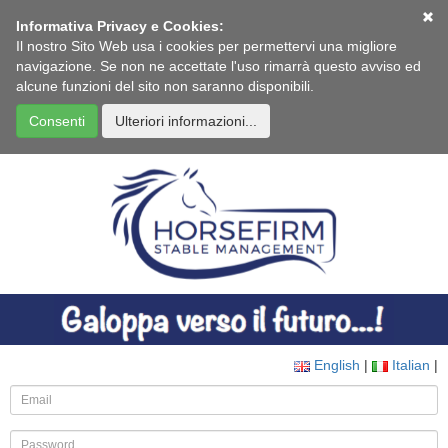
Informativa Privacy e Cookies:
Il nostro Sito Web usa i cookies per permettervi una migliore
navigazione. Se non ne accettate l'uso rimarrà questo avviso ed
alcune funzioni del sito non saranno disponibili.
Consenti
Ulteriori informazioni...
English
|
Italian
|
E
P